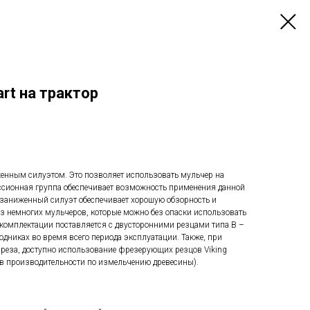
art на трактор
енным силуэтом. Это позволяет использовать мульчер на
иссионная группа обеспечивает возможность применения данной
, заниженный силуэт обеспечивает хорошую обзорность и
 из немногих мульчеров, которые можно без опаски использовать
 комплектации поставляется с двусторонними резцами типа B –
дниках во время всего периода эксплуатации. Также, при
реза, доступно использование фрезерующих резцов Viking
в производительности по измельчению древесины).