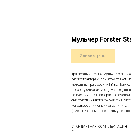
Мульчер Forster St
Запрос цены
Тракторный лесной мульчер с заниж
легких тракторах, при этом трансм
модели на тракторах МТЗ 82. Также
простоту очистки. И еще – это один
на гусеничных тракторах. В базовой
они обеспечивают экономию на расхо
использовании опции ограничителя 
(имеющих громадное преимущество 
СТАНДАРТНАЯ КОМПЛЕКТАЦИЯ